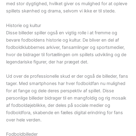
med stor dygtighed, hvilket giver os mulighed for at opleve
spillets skønhed og drama, selvom vi ikke er til stede.
Historie og kultur
Disse billeder spiller også en vigtig rolle i at fremme og
bevare fodboldens historie og kultur. De bliver en del af
fodboldklubbernes arkiver, fansamlinger og sportsmedier,
hvor de bidrager til fortællingen om spillets udvikling og de
legendariske figurer, der har præget det.
Ud over de professionelle skud er der også de billeder, fans
tager. Med smartphones har hver fodboldfan nu mulighed
for at fange og dele deres perspektiv af spillet. Disse
personlige billeder bidrager til en mangfoldig og rig mosaik
af fodboldøjeblikke, der deles på sociale medier og
fodboldfora, skabende en fælles digital erindring for fans
over hele verden.
Fodboldbilleder